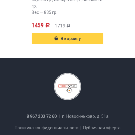
гр.
Вес — 835 гр.
1459
1719
Р
Р
В корзину
8 967 203 72 60
| п. Новосиньково, д. 51а
Политика конфиденциальности
|
Публичная оферта