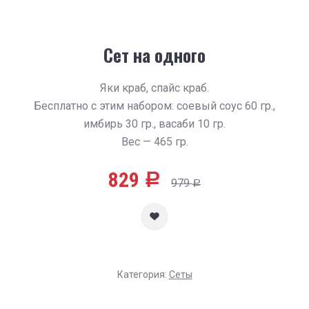
Сет на одного
Яки краб, спайс краб.
Бесплатно с этим набором: соевый соус 60 гр.,
имбирь 30 гр., васаби 10 гр.
Вес — 465 гр.
829
Р
979
Р
Категория:
Сеты