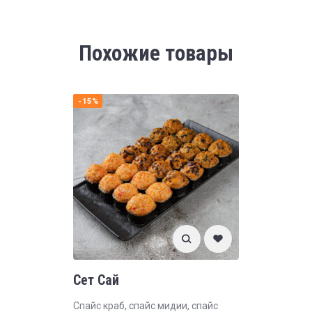
Похожие товары
-15%
Сет Сай
Спайс краб, спайс мидии, спайс