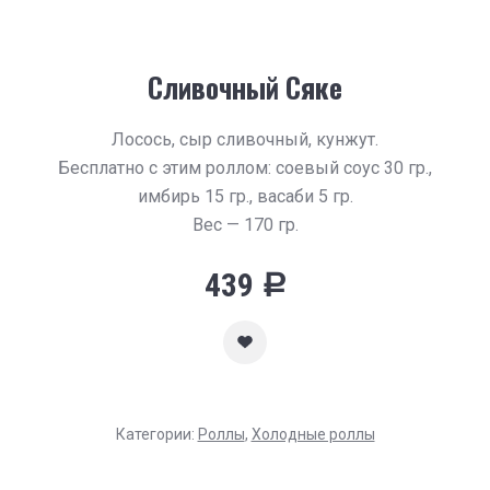
Сливочный Сяке
Лосось, сыр сливочный, кунжут.
Бесплатно с этим роллом: соевый соус 30 гр.,
имбирь 15 гр., васаби 5 гр.
Вес — 170 гр.
439
Р
Категории:
Роллы
,
Холодные роллы