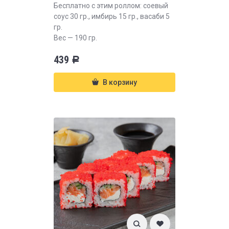
Бесплатно с этим роллом: соевый
соус 30 гр., имбирь 15 гр., васаби 5
гр.
Вес — 190 гр.
439
Р
В корзину