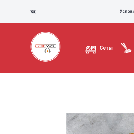
Услов
Сеты