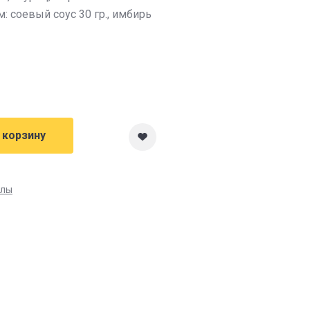
: соевый соус 30 гр., имбирь
 корзину
ллы