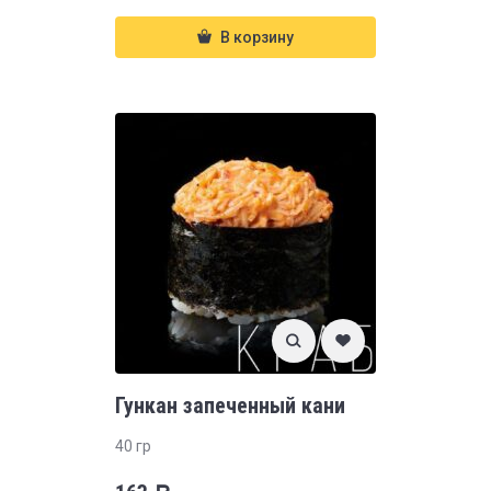
В корзину
Гункан запеченный кани
40 гр