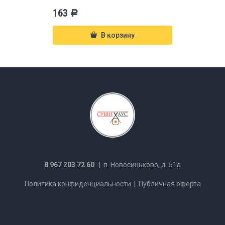
163
Р
В корзину
8 967 203 72 60
| п. Новосиньково, д. 51а
Политика конфиденциальности
|
Публичная оферта