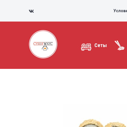
Услов
Сеты