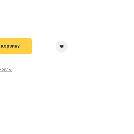
 корзину
Роллы