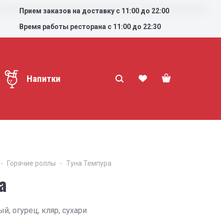
Прием заказов на доставку с 11:00 до 22:00
Время работы ресторана с 11:00 до 22:30
Напитки
Горячие роллы
Туна Темпура
а
й, огурец, кляр, сухари