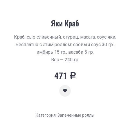
Яки Краб
Краб, сыр сливочный, огурец, масага, соус яки.
Бесплатно с этим роллом: соевый соус 30 гр.,
имбирь 15 гр., васаби 5 гр.
Вес — 240 гр.
471
Р
Категория:
Запеченные роллы