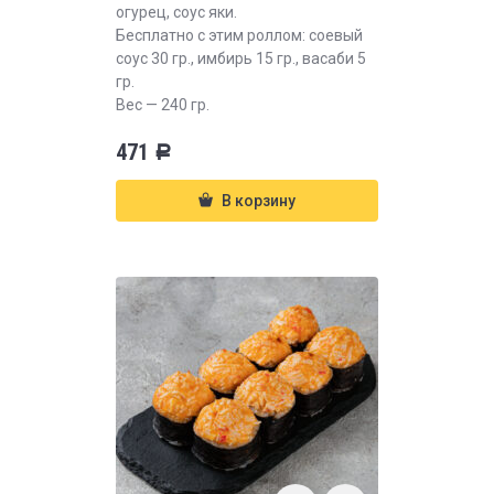
огурец, соус яки.
Бесплатно с этим роллом: соевый
соус 30 гр., имбирь 15 гр., васаби 5
гр.
Вес — 240 гр.
471
Р
В корзину