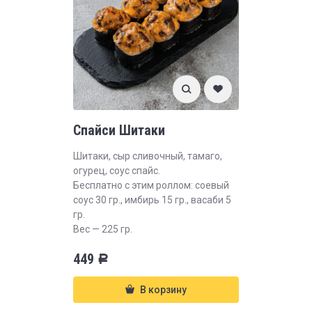
Спайси Шитаки
Шитаки, сыр сливочный, тамаго,
огурец, соус спайс.
Бесплатно с этим роллом: соевый
соус 30 гр., имбирь 15 гр., васаби 5
гр.
Вес — 225 гр.
449
Р
В корзину