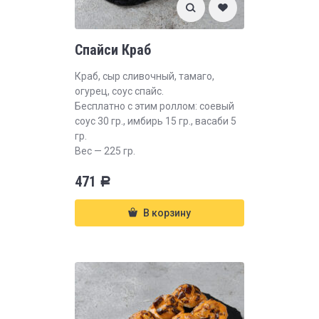
Спайси Краб
Краб, сыр сливочный, тамаго,
огурец, соус спайс.
Бесплатно с этим роллом: соевый
соус 30 гр., имбирь 15 гр., васаби 5
гр.
Вес — 225 гр.
471
Р
В корзину