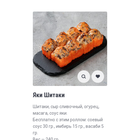
Яки Шитаки
Шитаки, сыр сливочный, огурец,
масага, соус яки.
Бесплатно с этим роллом: соевый
соус 30 гр., имбирь 15 гр., васаби 5
гр.
Вес — 240 гр.