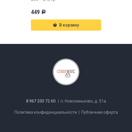
449
Р
В корзину
8 967 203 72 60
| п. Новосиньково, д. 51а
Политика конфиденциальности
|
Публичная оферта